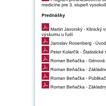
medicíne pre 3. stupeň vysokoš
Prednášky
Martin Javorský - Klinický 
výskumu u ľudí
Jaroslav Rosenberg - Úvod
Peter Kolarčík - Štatistick
Roman Beňačka - Génová t
Roman Beňačka - Základné
Roman Beňačka - Publikač
Roman Beňačka - Základný