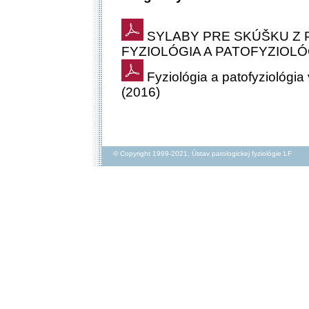
SYLABY PRE SKÚŠKU Z P
FYZIOLÓGIA A PATOFYZIOLÓG
Fyziológia a patofyzioló
(2016)
© Copyright 1999-2021, Ústav patologickej fyziológie LF