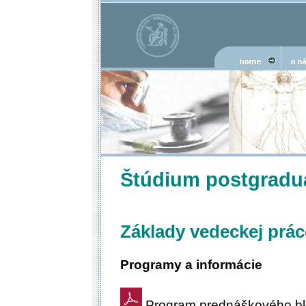
Štúdium postgradu
Základy vedeckej prác
Programy a informácie
Program prednáškového blo