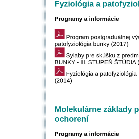
Fyziológia a patofyzi
Programy a informácie
Program postgraduálnej výuč
patofyziológia bunky (2017)
Sylaby pre skúšku z pre
BUNKY - III. STUPEŇ ŠTÚDIA 
Fyziológia a patofyzioló
(2014)
Molekulárne základy 
ochorení
Programy a informácie